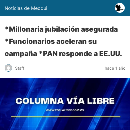
Noticias de Meoqui
*Millonaria jubilación asegurada
*Funcionarios aceleran su
campaña *PAN responde a EE.UU.
Staff
hace 1 año