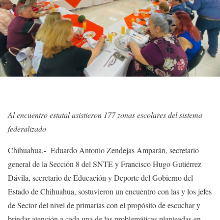
Al encuentro estatal asistieron 177 zonas escolares del sistema
federalizado
Chihuahua.- Eduardo Antonio Zendejas Amparán, secretario
general de la Sección 8 del SNTE y Francisco Hugo Gutiérrez
Dávila, secretario de Educación y Deporte del Gobierno del
Estado de Chihuahua, sostuvieron un encuentro con las y los jefes
de Sector del nivel de primarias con el propósito de escuchar y
brindar atención a cada una de las problemáticas planteadas en