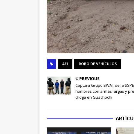
AEI
ROBO DE VEHÍCULOS
PREVIOUS
Captura Grupo SWAT de la SSPE
hombres con armas largas y pr
droga en Guachochi
ARTÍCU