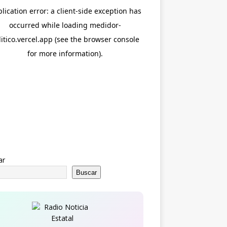
ar
Buscar