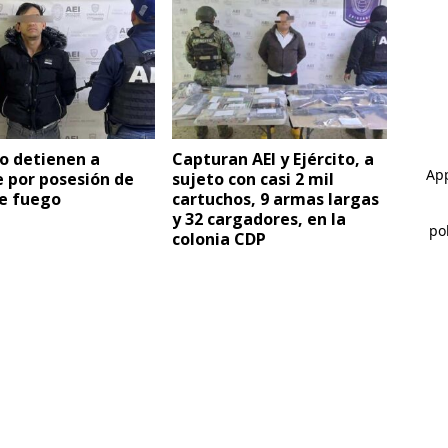
o detienen a
Capturan AEI y Ejército, a
 por posesión de
sujeto con casi 2 mil
e fuego
cartuchos, 9 armas largas
y 32 cargadores, en la
colonia CDP