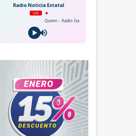
Radio Noticia Estatal
LIVE
Queen - Radio Ga Ga (Remastered 2011)