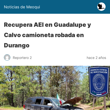
Noticias de Meoqui
Recupera AEI en Guadalupe y
Calvo camioneta robada en
Durango
Reportero 2
hace 2 años