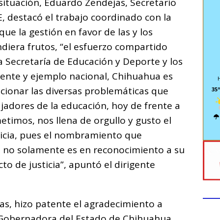
situación, Eduardo Zendejas, Secretario
E, destacó el trabajo coordinado con la
ue la gestión en favor de las y los
ndiera frutos, “el esfuerzo compartido
la Secretaría de Educación y Deporte y los
erente y ejemplo nacional, Chihuahua es
cionar las diversas problemáticas que
35º
jadores de la educación, hoy de frente a
timos, nos llena de orgullo y gusto el
ticia, pues el nombramiento que
 no solamente es en reconocimiento a su
to de justicia”, apuntó el dirigente
as, hizo patente el agradecimiento a
Gobernadora del Estado de Chihuahua,