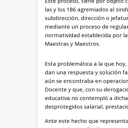
Este proceso, tiene por objeto 
las y los 186 agremiados al sind
subdirección, dirección o jefat
mediante un proceso de regular
normatividad establecida por la
Maestras y Maestros.
Esta problemática a la que hoy, 
dan una respuesta y solución fa
aún se encontraba en operacione
Docente y que, con su derogació
educativa no contempló a dich
desprotegidos salarial, prestac
Ante este hecho que representa 