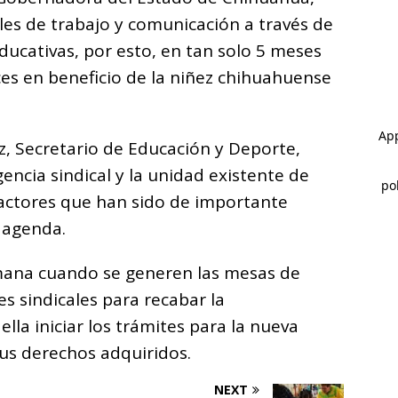
les de trabajo y comunicación a través de
ucativas, por esto, en tan solo 5 meses
es en beneficio de la niñez chihuahuense
ez, Secretario de Educación y Deporte,
gencia sindical y la unidad existente de
factores que han sido de importante
 agenda.
semana cuando se generen las mesas de
es sindicales para recabar la
la iniciar los trámites para la nueva
us derechos adquiridos.
NEXT