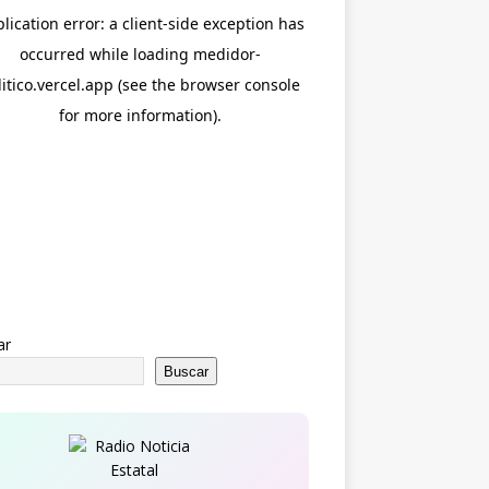
ar
Buscar