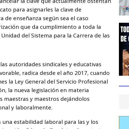
cancelar la clave que actualmente ostentan
icato para asignarles la clave de
ura de enseñanza según sea el caso
ización que da cumplimiento a toda la
 Unidad del Sistema para la Carrera de las
las autoridades sindicales y educativas
vorable, radica desde el año 2017, cuando
s la Ley General del Servicio Profesional
n, la nueva legislación en materia
as maestras y maestros dejándolos
ional y laboralmente.
una estabilidad laboral para las y los