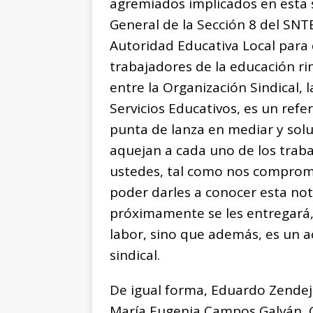
agremiados implicados en esta 
General de la Sección 8 del SNT
Autoridad Educativa Local para q
trabajadores de la educación ri
entre la Organización Sindical, 
Servicios Educativos, es un ref
punta de lanza en mediar y solu
aquejan a cada uno de los traba
ustedes, tal como nos comprome
poder darles a conocer esta no
próximamente se les entregará,
labor, sino que además, es un ac
sindical.
De igual forma, Eduardo Zendej
María Eugenia Campos Galván, 