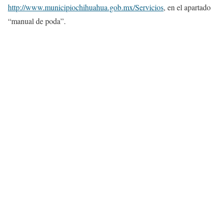
http://www.municipiochihuahua.gob.mx/Servicios
, en el apartado
“manual de poda”.