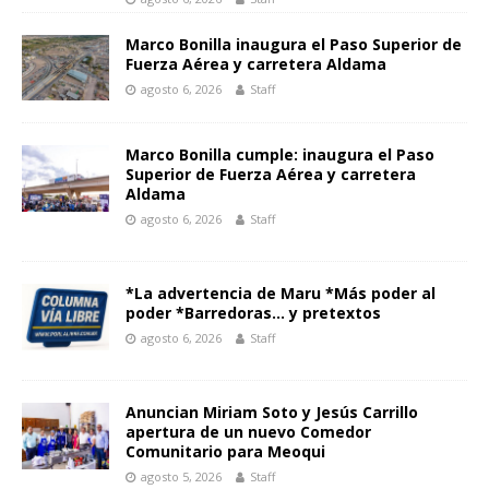
Marco Bonilla inaugura el Paso Superior de
Fuerza Aérea y carretera Aldama
agosto 6, 2026
Staff
Marco Bonilla cumple: inaugura el Paso
Superior de Fuerza Aérea y carretera
Aldama
agosto 6, 2026
Staff
*La advertencia de Maru *Más poder al
poder *Barredoras… y pretextos
agosto 6, 2026
Staff
Anuncian Miriam Soto y Jesús Carrillo
apertura de un nuevo Comedor
Comunitario para Meoqui
agosto 5, 2026
Staff