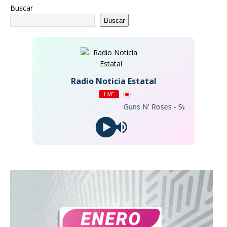
Buscar
Buscar
Radio Noticia Estatal
LIVE
Guns N' Roses - Sweet Child O' Mi