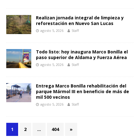
Realizan jornada integral de limpieza y
reforestación en Nuevo San Lucas
agosto 5, 2026
Staff
Todo listo: hoy inaugura Marco Bonilla el
paso superior de Aldama y Fuerza Aérea
agosto 5, 2026
Staff
Entrega Marco Bonilla rehabilitación del
parque Mármol III en beneficio de más de
mil 500 vecinos
agosto 5, 2026
Staff
1
2
…
404
»