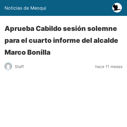
Noticias de Meoqui
Aprueba Cabildo sesión solemne
para el cuarto informe del alcalde
Marco Bonilla
Staff
hace 11 meses