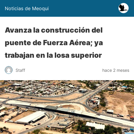
Noticias de Meoqui
Avanza la construcción del
puente de Fuerza Aérea; ya
trabajan en la losa superior
Staff
hace 2 meses