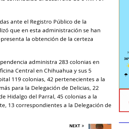
das ante el Registro Público de la
lizó que en esta administración se han
epresenta la obtención de la certeza
36º
ependencia administra 283 colonias en
Oficina Central en Chihuahua y sus 5
ital 119 colonias, 42 pertenecientes a la
ás para la Delegación de Delicias, 22
e Hidalgo del Parral, 45 colonias a la
te, 13 correspondientes a la Delegación de
NEXT