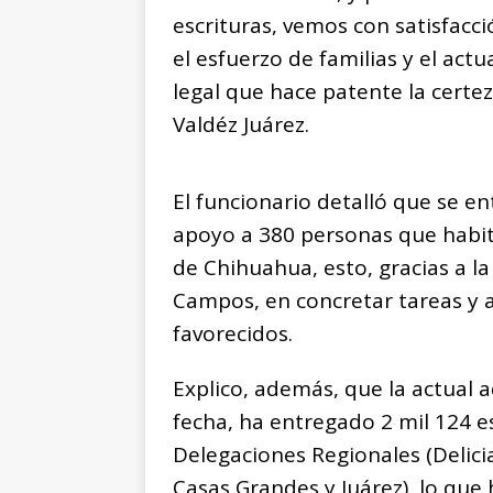
escrituras, vemos con satisfacci
el esfuerzo de familias y el ac
legal que hace patente la certez
Valdéz Juárez.
El funcionario detalló que se en
apoyo a 380 personas que habita
de Chihuahua, esto, gracias a l
Campos, en concretar tareas y 
favorecidos.
Explico, además, que la actual 
fecha, ha entregado 2 mil 124 es
Delegaciones Regionales (Delici
Casas Grandes y Juárez), lo que 