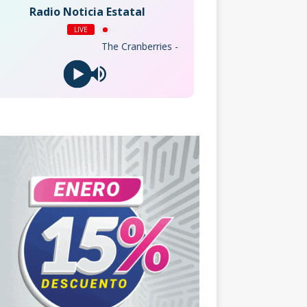
Radio Noticia Estatal
LIVE
The Cranberries - Zombie