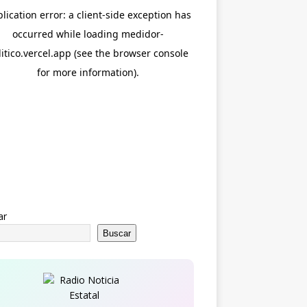
ar
Buscar