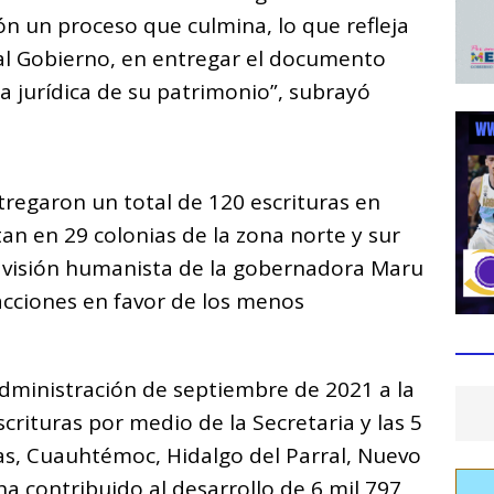
ón un proceso que culmina, lo que refleja
tual Gobierno, en entregar el documento
a jurídica de su patrimonio”, subrayó
tregaron un total de 120 escrituras en
n en 29 colonias de la zona norte y sur
a visión humanista de la gobernadora Maru
acciones en favor de los menos
administración de septiembre de 2021 a la
crituras por medio de la Secretaria y las 5
as, Cuauhtémoc, Hidalgo del Parral, Nuevo
ha contribuido al desarrollo de 6 mil 797