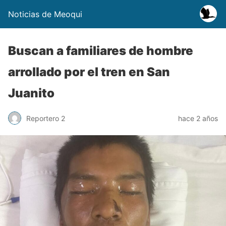
Noticias de Meoqui
Buscan a familiares de hombre
arrollado por el tren en San
Juanito
Reportero 2
hace 2 años