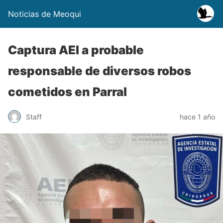
Noticias de Meoqui
Captura AEI a probable
responsable de diversos robos
cometidos en Parral
Staff
hace 1 año