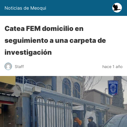
Noticias de Meoqui
Catea FEM domicilio en
seguimiento a una carpeta de
investigación
Staff
hace 1 año