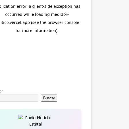
ar
Buscar