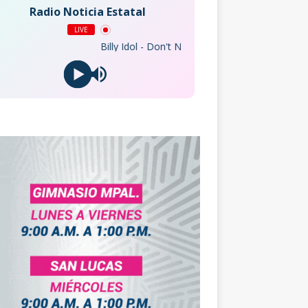
Radio Noticia Estatal
LIVE
Billy Idol - Don't Need A Gun (Remastered)