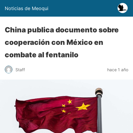
Noticias de Meoqui
China publica documento sobre
cooperación con México en
combate al fentanilo
Staff
hace 1 año