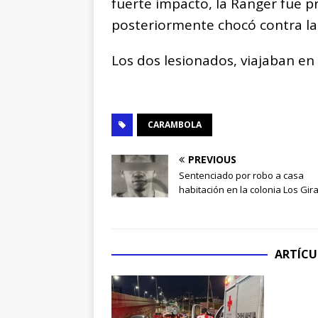
fuerte impacto, la Ranger fue p
posteriormente chocó contra la
Los dos lesionados, viajaban en
CARAMBOLA
PREVIOUS
Sentenciado por robo a casa
habitación en la colonia Los Gir
ARTÍCU