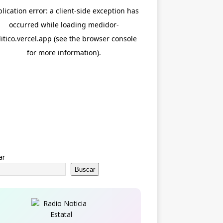
ar
Buscar