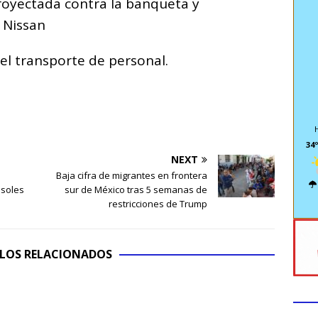
royectada contra la banqueta y
 Nissan
 el transporte de personal.
34º
NEXT
Baja cifra de migrantes en frontera
asoles
sur de México tras 5 semanas de
restricciones de Trump
LOS RELACIONADOS