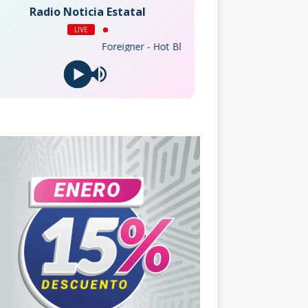
Radio Noticia Estatal
LIVE
Foreigner - Hot Blooded