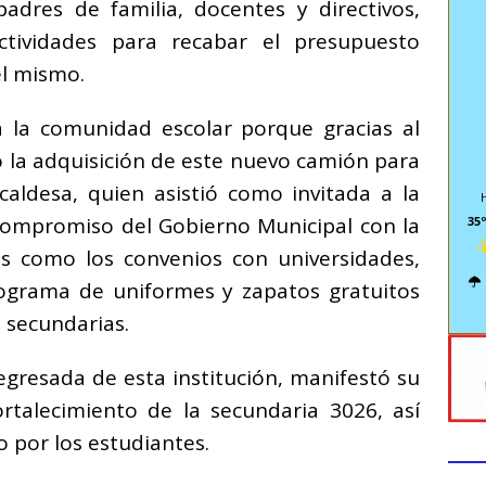
adres de familia, docentes y directivos,
actividades para recabar el presupuesto
el mismo.
la comunidad escolar porque gracias al
o la adquisición de este nuevo camión para
caldesa, quien asistió como invitada a la
compromiso del Gobierno Municipal con la
35º
s como los convenios con universidades,
programa de uniformes y zapatos gratuitos
s secundarias.
gresada de esta institución, manifestó su
ortalecimiento de la secundaria 3026, así
 por los estudiantes.