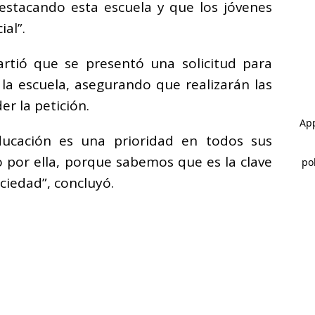
estacando esta escuela y que los jóvenes
al”.
artió que se presentó una solicitud para
la escuela, asegurando que realizarán las
r la petición.
ducación es una prioridad en todos sus
 por ella, porque sabemos que es la clave
ciedad”, concluyó.
AFF MEOQUI NOTICIAS |