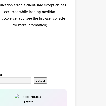
ar
Buscar