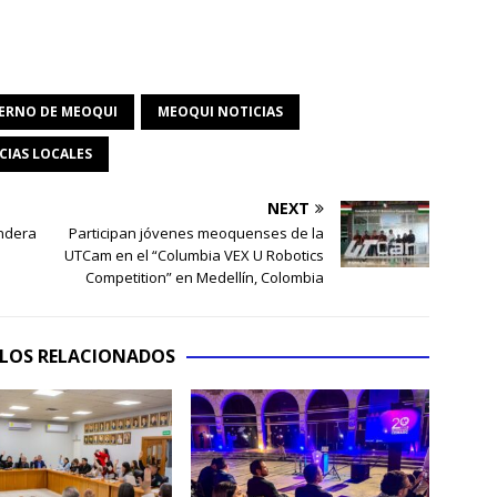
ERNO DE MEOQUI
MEOQUI NOTICIAS
CIAS LOCALES
NEXT
ndera
Participan jóvenes meoquenses de la
UTCam en el “Columbia VEX U Robotics
Competition” en Medellín, Colombia
LOS RELACIONADOS