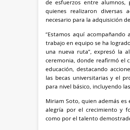
de esfuerzos entre alumnos, p
quienes realizaron diversas 
necesario para la adquisición d
“Estamos aquí acompañando a 
trabajo en equipo se ha lograd
una nueva ruta”, expresó la al
ceremonia, donde reafirmó el 
educación, destacando accione
las becas universitarias y el 
para nivel básico, incluyendo la
Miriam Soto, quien además es e
alegría por el crecimiento y f
como por el talento demostrado