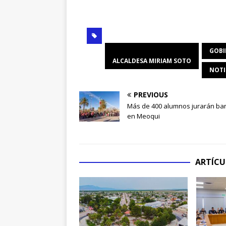
GOBI
ALCALDESA MIRIAM SOTO
NOTI
PREVIOUS
Más de 400 alumnos jurarán ba
en Meoqui
ARTÍCU