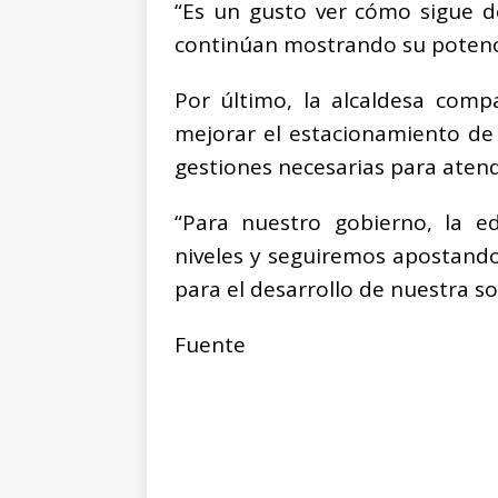
“Es un gusto ver cómo sigue d
continúan mostrando su potenci
Por último, la alcaldesa comp
mejorar el estacionamiento de 
gestiones necesarias para atende
“Para nuestro gobierno, la e
niveles y seguiremos apostando
para el desarrollo de nuestra so
Fuente
| COMUNICADO OFICIAL / ST