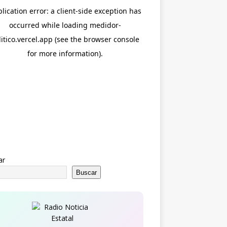
ar
Buscar