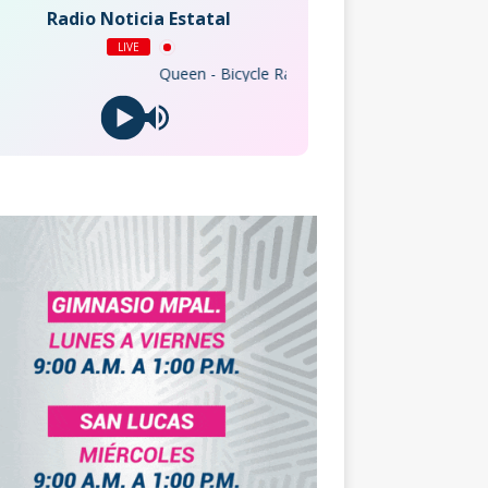
Radio Noticia Estatal
LIVE
Queen - Bicycle Race (Remastered 2011)