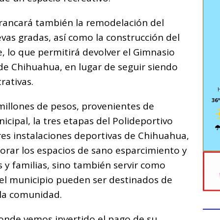
rrancará también la remodelación del
as gradas, así como la construcción del
te, lo que permitirá devolver el Gimnasio
 de Chihuahua, en lugar de seguir siendo
rativas.
36º
millones de pesos, provenientes de
cipal, la tres etapas del Polideportivo
ores instalaciones deportivas de Chihuahua,
jorar los espacios de sano esparcimiento y
y familias, sino también servir como
el municipio pueden ser destinados de
 la comunidad.
donde vemos invertido el pago de su