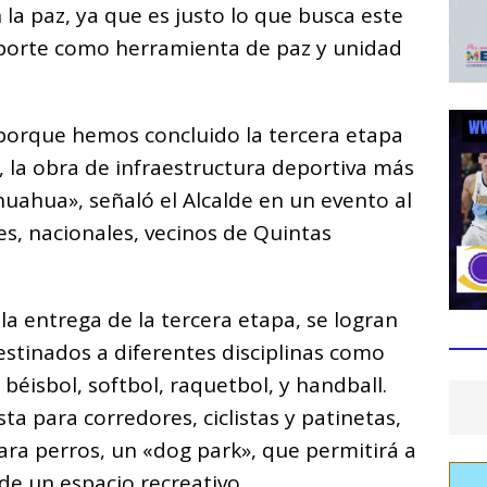
a paz, ya que es justo lo que busca este
deporte como herramienta de paz y unidad
 porque hemos concluido la tercera etapa
z, la obra de infraestructura deportiva más
uahua», señaló el Alcalde en un evento al
es, nacionales, vecinos de Quintas
la entrega de la tercera etapa, se logran
stinados a diferentes disciplinas como
 béisbol, softbol, raquetbol, y handball.
a para corredores, ciclistas y patinetas,
ara perros, un «dog park», que permitirá a
de un espacio recreativo.