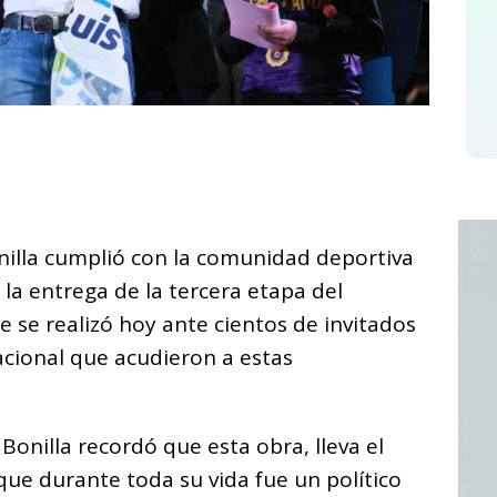
C
o
m
p
nilla cumplió con la comunidad deportiva
ar
 la entrega de la tercera etapa del
i
ue se realizó hoy ante cientos de invitados
acional que acudieron a estas
Bonilla recordó que esta obra, lleva el
que durante toda su vida fue un político