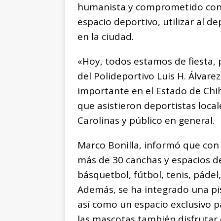
humanista y comprometido con l
espacio deportivo, utilizar al 
en la ciudad.
«Hoy, todos estamos de fiesta,
del Polideportivo Luis H. Álvare
importante en el Estado de Chih
que asistieron deportistas local
Carolinas y público en general.
Marco Bonilla, informó que con 
más de 30 canchas y espacios de
básquetbol, fútbol, tenis, pádel,
Además, se ha integrado una pist
así como un espacio exclusivo p
las mascotas también disfrutar 