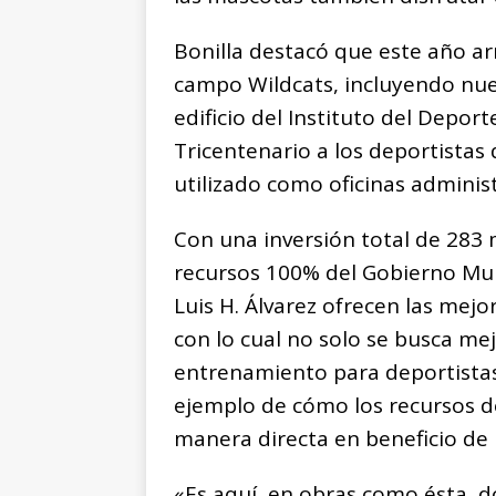
Bonilla destacó que este año a
campo Wildcats, incluyendo nuev
edificio del Instituto del Depor
Tricentenario a los deportistas
utilizado como oficinas administ
Con una inversión total de 283 
recursos 100% del Gobierno Muni
Luis H. Álvarez ofrecen las mej
con lo cual no solo se busca me
entrenamiento para deportistas 
ejemplo de cómo los recursos d
manera directa en beneficio de
«Es aquí, en obras como ésta, 