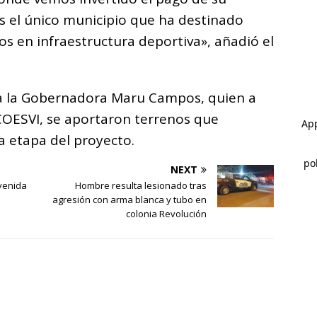
s el único municipio que ha destinado
os en infraestructura deportiva», añadió el
 a la Gobernadora Maru Campos, quien a
 COESVI, se aportaron terrenos que
a etapa del proyecto.
NEXT
venida
Hombre resulta lesionado tras
agresión con arma blanca y tubo en
colonia Revolución