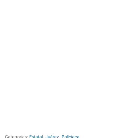
Categorías:
Estatal
,
Juárez
,
Policíaca