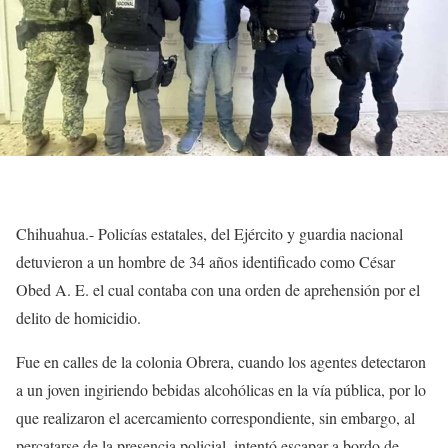
Chihuahua.- Policías estatales, del Ejército y guardia nacional
detuvieron a un hombre de 34 años identificado como César
Obed A. E. el cual contaba con una orden de aprehensión por el
delito de homicidio.
Fue en calles de la colonia Obrera, cuando los agentes detectaron
a un joven ingiriendo bebidas alcohólicas en la vía pública, por lo
que realizaron el acercamiento correspondiente, sin embargo, al
percatarse de la presencia policial, intentó escapar a bordo de