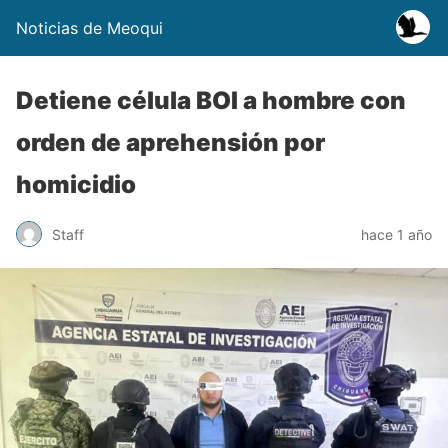
Noticias de Meoqui
Detiene célula BOI a hombre con
orden de aprehensión por
homicidio
Staff
hace 1 año