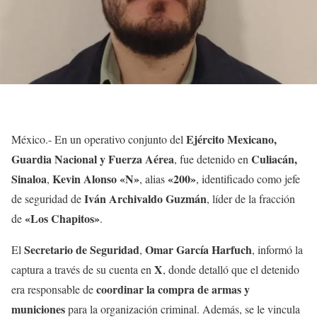
Ejército Mexicano,
México.- En un operativo conjunto del
Guardia Nacional y Fuerza Aérea
Culiacán,
, fue detenido en
Sinaloa
Kevin Alonso «N»
«200»
,
, alias
, identificado como jefe
Iván Archivaldo Guzmán
de seguridad de
, líder de la fracción
«Los Chapitos»
de
.
Secretario de Seguridad
Omar García Harfuch
El
,
, informó la
X
captura a través de su cuenta en
, donde detalló que el detenido
coordinar la compra de armas y
era responsable de
municiones
para la organización criminal. Además, se le vincula