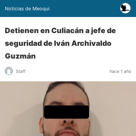
Noticias de Meoqui
Detienen en Culiacán a jefe de
seguridad de Iván Archivaldo
Guzmán
Staff
hace 1 año