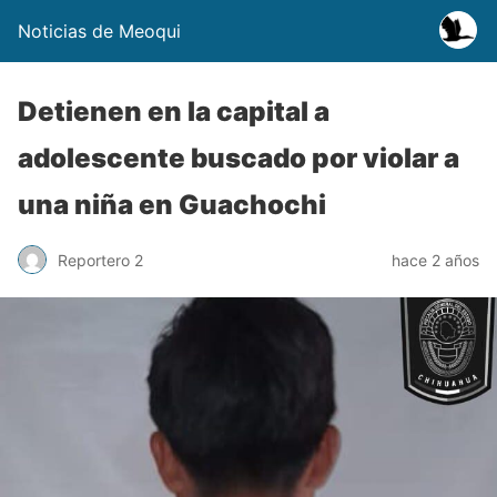
Noticias de Meoqui
Detienen en la capital a
adolescente buscado por violar a
una niña en Guachochi
Reportero 2
hace 2 años