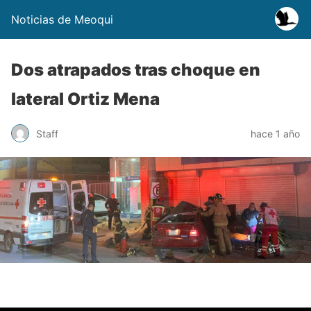
Noticias de Meoqui
Dos atrapados tras choque en
lateral Ortiz Mena
Staff
hace 1 año