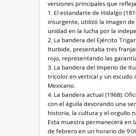
versiones principales que refleja
1. El estandarte de Hidalgo (18
insurgente, utilizó la imagen d
unidad en la lucha por la indep
2. La bandera del Ejército Triga
Iturbide, presentaba tres franja
rojo, representando las garantí
3. La bandera del Imperio de It
tricolor en vertical y un escudo
Mexicano.
4. La bandera actual (1968): Ofi
con el águila devorando una ser
historia, la cultura y el orgullo 
Esta muestra permanecerá en la 
de febrero en un horario de 9:00