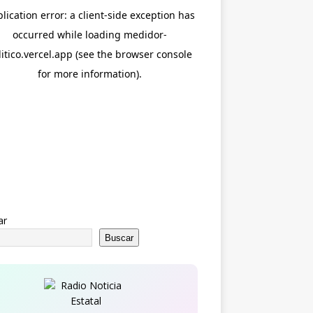
ar
Buscar