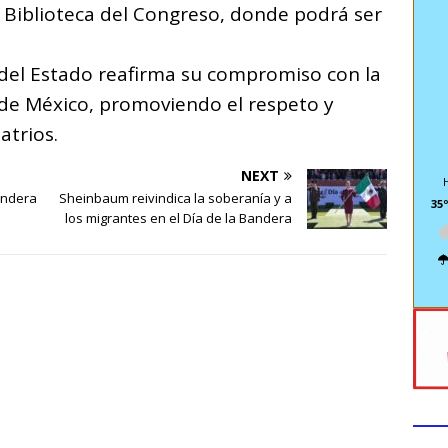
la Biblioteca del Congreso, donde podrá ser
o del Estado reafirma su compromiso con la
a de México, promoviendo el respeto y
atrios.
NEXT
andera
Sheinbaum reivindica la soberanía y a
35º
los migrantes en el Día de la Bandera