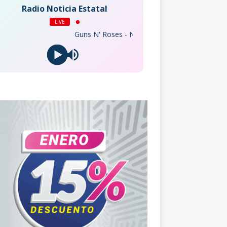
Radio Noticia Estatal
LIVE
Guns N' Roses - November Rain