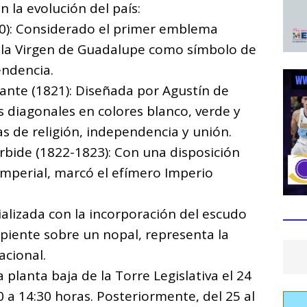
n la evolución del país:
10): Considerado el primer emblema
e la Virgen de Guadalupe como símbolo de
endencia.
rante (1821): Diseñada por Agustín de
s diagonales en colores blanco, verde y
as de religión, independencia y unión.
urbide (1822-1823): Con una disposición
 imperial, marcó el efímero Imperio
cializada con la incorporación del escudo
piente sobre un nopal, representa la
nacional.
planta baja de la Torre Legislativa el 24
 a 14:30 horas. Posteriormente, del 25 al