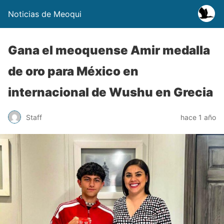
Noticias de Meoqui
Gana el meoquense Amir medalla
de oro para México en
internacional de Wushu en Grecia
Staff
hace 1 año