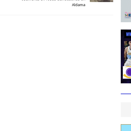
Aldama