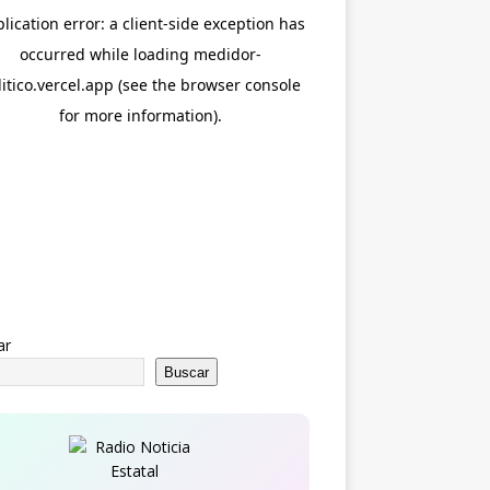
ar
Buscar