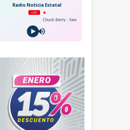
Radio Noticia Estatal
LIVE
Chuck Berry - Sweet Little Sixteen