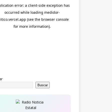
ar
Buscar