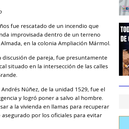
go
ños fue rescatado de un incendio que
nda improvisada dentro de un terreno
. Almada, en la colonia Ampliación Mármol.
na discusión de pareja, fue presuntamente
al situado en la intersección de las calles
Grande.
l Andrés Núñez, de la unidad 1529, fue el
gencia y logró poner a salvo al hombre.
sar a la vivienda en llamas para recuperar
 asegurado por los oficiales para evitar