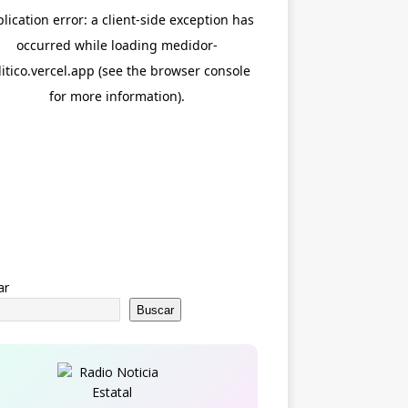
ar
Buscar