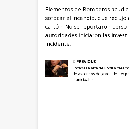
Elementos de Bomberos acudier
sofocar el incendio, que redujo
cartón. No se reportaron person
autoridades iniciaron las inves
incidente.
PREVIOUS
Encabeza alcalde Bonilla cerem
de ascensos de grado de 135 po
municipales