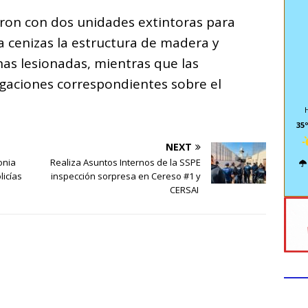
on con dos unidades extintoras para
 a cenizas la estructura de madera y
as lesionadas, mientras que las
tigaciones correspondientes sobre el
35º
NEXT
onia
Realiza Asuntos Internos de la SSPE
licías
inspección sorpresa en Cereso #1 y
CERSAI