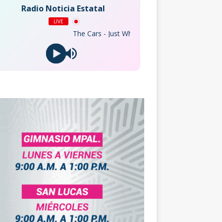
Radio Noticia Estatal
LIVE
The Cars - Just What I Needed