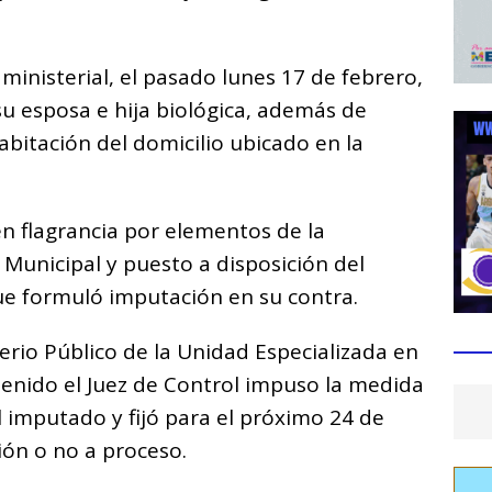
ministerial, el pasado lunes 17 de febrero,
su esposa e hija biológica, además de
habitación del domicilio ubicado en la
 en flagrancia por elementos de la
 Municipal y puesto a disposición del
ue formuló imputación en su contra.
terio Público de la Unidad Especializada en
tenido el Juez de Control impuso la medida
l imputado y fijó para el próximo 24 de
ión o no a proceso.