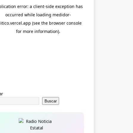
ar
Buscar