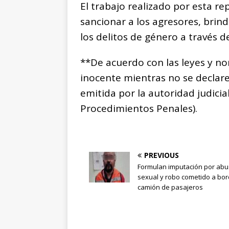
El trabajo realizado por esta r
sancionar a los agresores, brind
los delitos de género a través de
**De acuerdo con las leyes y n
inocente mientras no se declar
emitida por la autoridad judicia
Procedimientos Penales).
PREVIOUS
Formulan imputación por ab
sexual y robo cometido a bo
camión de pasajeros