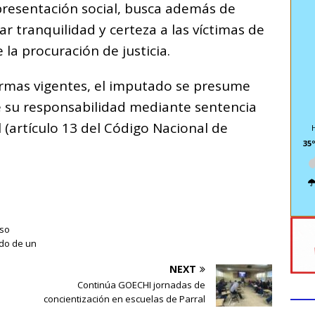
epresentación social, busca además de
ar tranquilidad y certeza a las víctimas de
 la procuración de justicia.
ormas vigentes, el imputado se presume
e su responsabilidad mediante sentencia
l (artículo 13 del Código Nacional de
35º
uso
rdo de un
NEXT
Continúa GOECHI jornadas de
concientización en escuelas de Parral