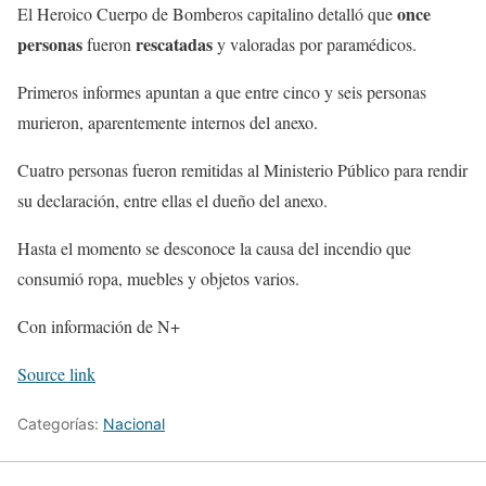
— Bomberos Ciudad de México Oficial
once
El Heroico Cuerpo de Bomberos capitalino detalló que
(@Bomberos_CDMX)
February 24, 2025
personas
rescatadas
fueron
y valoradas por paramédicos.
Primeros informes apuntan a que entre cinco y seis personas
murieron, aparentemente internos del anexo.
Cuatro personas fueron remitidas al Ministerio Público para rendir
su declaración, entre ellas el dueño del anexo.
Hasta el momento se desconoce la causa del incendio que
consumió ropa, muebles y objetos varios.
Con información de N+
Source link
Categorías:
Nacional