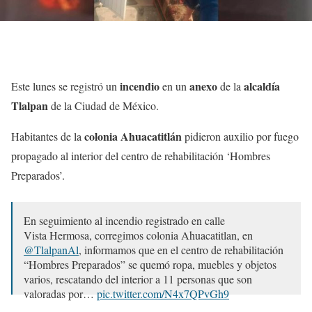
incendio
anexo
alcaldía
Este lunes se registró un
en un
de la
Tlalpan
de la Ciudad de México.
colonia Ahuacatitlán
Habitantes de la
pidieron auxilio por fuego
propagado al interior del centro de rehabilitación ‘Hombres
Preparados’.
En seguimiento al incendio registrado en calle
Vista Hermosa, corregimos colonia Ahuacatitlan, en
@TlalpanAl
, informamos que en el centro de rehabilitación
“Hombres Preparados” se quemó ropa, muebles y objetos
varios, rescatando del interior a 11 personas que son
valoradas por…
pic.twitter.com/N4x7QPvGh9