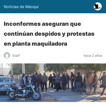
Noticias de Meoqui
Inconformes aseguran que
continúan despidos y protestas
en planta maquiladora
Staff
hace 2 años