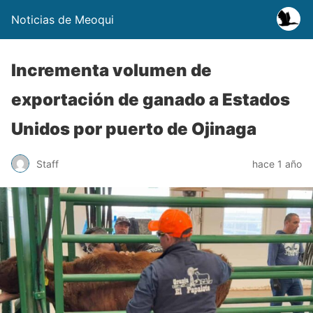
Noticias de Meoqui
Incrementa volumen de
exportación de ganado a Estados
Unidos por puerto de Ojinaga
Staff
hace 1 año