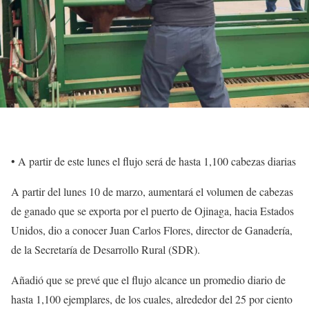
•⁠ ⁠A partir de este lunes el flujo será de hasta 1,100 cabezas diarias
A partir del lunes 10 de marzo, aumentará el volumen de cabezas
de ganado que se exporta por el puerto de Ojinaga, hacia Estados
Unidos, dio a conocer Juan Carlos Flores, director de Ganadería,
de la Secretaría de Desarrollo Rural (SDR).
Añadió que se prevé que el flujo alcance un promedio diario de
hasta 1,100 ejemplares, de los cuales, alrededor del 25 por ciento