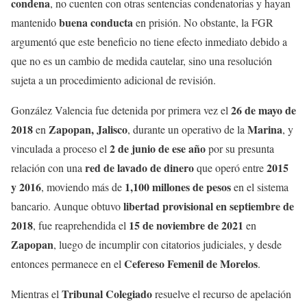
condena
, no cuenten con otras sentencias condenatorias y hayan
buena conducta
mantenido
en prisión. No obstante, la FGR
argumentó que este beneficio no tiene efecto inmediato debido a
que no es un cambio de medida cautelar, sino una resolución
sujeta a un procedimiento adicional de revisión.
26 de mayo de
González Valencia fue detenida por primera vez el
2018
Zapopan, Jalisco
Marina
en
, durante un operativo de la
, y
2 de junio de ese año
vinculada a proceso el
por su presunta
red de lavado de dinero
2015
relación con una
que operó entre
y 2016
1,100 millones de pesos
, moviendo más de
en el sistema
libertad provisional en septiembre de
bancario. Aunque obtuvo
2018
15 de noviembre de 2021
, fue reaprehendida el
en
Zapopan
, luego de incumplir con citatorios judiciales, y desde
Cefereso Femenil de Morelos
entonces permanece en el
.
Tribunal Colegiado
Mientras el
resuelve el recurso de apelación