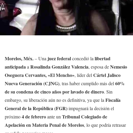
Morelos, Méx.
juez federal
libertad
– Una
concedió la
anticipada
Rosalinda González Valencia
Nemesio
a
, esposa de
Oseguera Cervantes, «El Mencho»
Cártel Jalisco
, líder del
Nueva Generación (CJNG)
60%
, tras haber cumplido más del
de su condena de cinco años por lavado de dinero
. Sin
Fiscalía
embargo, su liberación aún no es definitiva, ya que la
General de la República (FGR)
impugnará la decisión el
4 de febrero
Tribunal Colegiado de
próximo
ante un
Apelación en Materia Penal de Morelos
, lo que podría retrasar