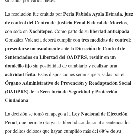
su salida por varios meses.
Perla Fabiola Ayala Estrada
juez
La resolución fue emitida por
,
de control del Centro de Justicia Penal Federal de Morelos
,
Xochitepec
libertad anticipada
con sede en
. Como parte de su
,
tres medidas de control
González Valencia deberá cumplir con
:
presentarse mensualmente
Dirección de Control de
ante la
Sentenciados en Libertad del OADPRS
residir en un
,
domicilio fijo
realizar una
sin posibilidad de cambiarlo y
actividad lícita
. Estas disposiciones serán supervisadas por el
Órgano Administrativo de Prevención y Readaptación Social
(OADPRS)
Secretaría de Seguridad y Protección
de la
Ciudadana
.
Ley Nacional de Ejecución
La decisión se tomó en apego a la
Penal
, que permite otorgar la libertad condicional a sentenciados
60% de su
por delitos dolosos que hayan cumplido más del