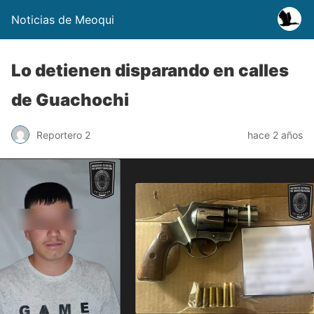
Noticias de Meoqui
Lo detienen disparando en calles
de Guachochi
Reportero 2
hace 2 años