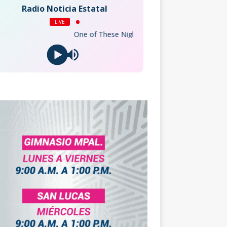
Radio Noticia Estatal
LIVE
One of These Nights (2018 Remaster)