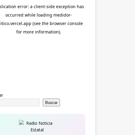
ar
Buscar