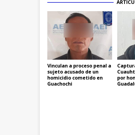
ARTÍCU
Vinculan a proceso penal a
Captura
sujeto acusado de un
Cuauht
homicidio cometido en
por hom
Guachochi
Guadal