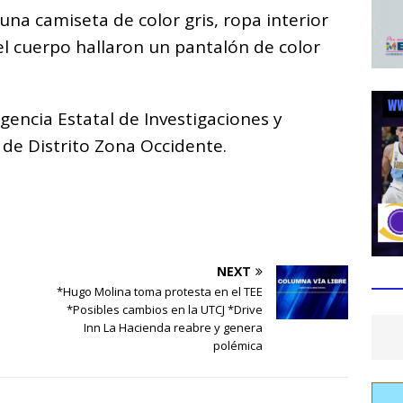
una camiseta de color gris, ropa interior
el cuerpo hallaron un pantalón de color
gencia Estatal de Investigaciones y
ía de Distrito Zona Occidente.
NEXT
*Hugo Molina toma protesta en el TEE
*Posibles cambios en la UTCJ *Drive
Inn La Hacienda reabre y genera
polémica