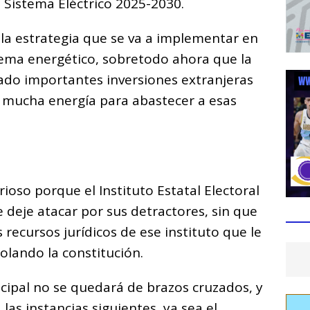
 Sistema Eléctrico 2025-2030.
 la estrategia que se va a implementar en
tema energético, sobretodo ahora que la
do importantes inversiones extranjeras
ar mucha energía para abastecer a esas
rioso porque el Instituto Estatal Electoral
 deje atacar por sus detractores, sin que
recursos jurídicos de ese instituto que le
olando la constitución.
cipal no se quedará de brazos cruzados, y
las instancias siguientes, ya sea el