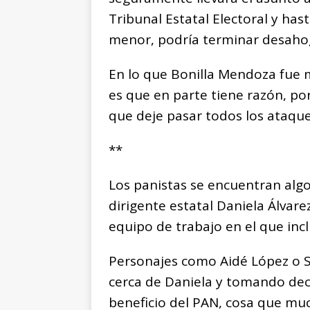
Tribunal Estatal Electoral y has
menor, podría terminar desaho
En lo que Bonilla Mendoza fue m
es que en parte tiene razón, po
que deje pasar todos los ataqu
**
Los panistas se encuentran alg
dirigente estatal Daniela Álvar
equipo de trabajo en el que incl
Personajes como Aidé López o S
cerca de Daniela y tomando deci
beneficio del PAN, cosa que mu