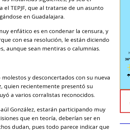
ta el TEPJF, que al tratarse de un asunto
gándose en Guadalajara.
uy enfático es en condenar la censura, y
rque con esa resolución, le están diciendo
es, aunque sean mentiras o calumnias.
36º
o molestos y desconcertados con su nueva
ez, quien recientemente presentó su
uyó a varios corralistas reconocidos.
aúl González, estarán participando muy
siones que en teoría, deberían ser en
chos dudan, pues todo parece indicar que