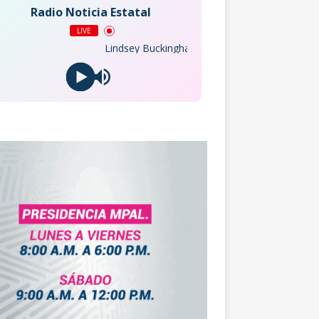
Radio Noticia Estatal
LIVE
Lindsey Buckingham - Trouble