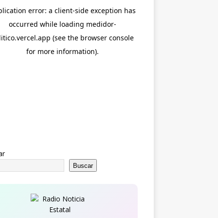
ar
Buscar