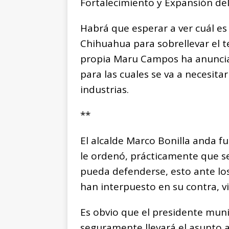
Fortalecimiento y Expansión del
Habrá que esperar a ver cuál es
Chihuahua para sobrellevar el 
propia Maru Campos ha anuncia
para las cuales se va a necesit
industrias.
**
El alcalde Marco Bonilla anda fu
le ordenó, prácticamente que se
pueda defenderse, esto ante los 
han interpuesto en su contra, vi
Es obvio que el presidente muni
seguramente llevará el asunto a 