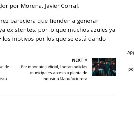
dor por Morena, Javier Corral.
arez pareciera que tienden a generar
 ya existentes, por lo que muchos azules ya
 los motivos por los que se está dando
NEXT
so de
Por mandato judicial, liberan policías
municipales acceso a planta de
ista
Industria Manufacturera