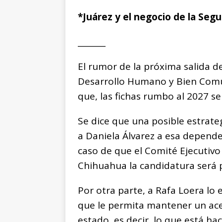
*Juárez y el negocio de la Segu
_______
El rumor de la próxima salida d
Desarrollo Humano y Bien Comú
que, las fichas rumbo al 2027 s
Se dice que una posible estrate
a Daniela Álvarez a esa depende
caso de que el Comité Ejecutivo
Chihuahua la candidatura será 
Por otra parte, a Rafa Loera lo
que le permita mantener un acer
estado, es decir, lo que está ha