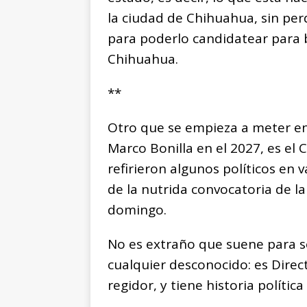
la ciudad de Chihuahua, sin per
para poderlo candidatear para b
Chihuahua.
**
Otro que se empieza a meter en
Marco Bonilla en el 2027, es el 
refirieron algunos políticos en 
de la nutrida convocatoria de la
domingo.
No es extraño que suene para se
cualquier desconocido: es Direct
regidor, y tiene historia política