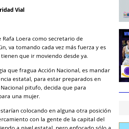
ridad Vial
e Rafa Loera como secretario de
n, va tomando cada vez más fuerza y es
e tienen que ir moviendo desde ya.
gia que fragua Acción Nacional, es mandar
ncia estatal, para estar preparados en
 Nacional pitufo, decida que para
para una mujer.
 estarían colocando en alguna otra posición
camiento con la gente de la capital del
ciendo a nivel estatal, pero enfocado sólo a