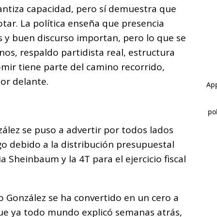
ntiza capacidad, pero sí demuestra que
otar. La política enseña que presencia
 y buen discurso importan, pero lo que se
os, respaldo partidista real, estructura
lomir tiene parte del camino recorrido,
or delante.
ález se puso a advertir por todos lados
go debido a la distribución presupuestal
 Sheinbaum y la 4T para el ejercicio fiscal
ío González se ha convertido en un cero a
o que ya todo mundo explicó semanas atrás,