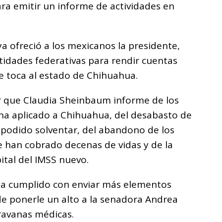
ara emitir un informe de actividades en
a ofreció a los mexicanos la presidente,
ntidades federativas para rendir cuentas
le toca al estado de Chihuahua.
r que Claudia Sheinbaum informe de los
 ha aplicado a Chihuahua, del desabasto de
podido solventar, del abandono de los
e han cobrado decenas de vidas y de la
ital del IMSS nuevo.
 ha cumplido con enviar más elementos
 de ponerle un alto a la senadora Andrea
ravanas médicas.