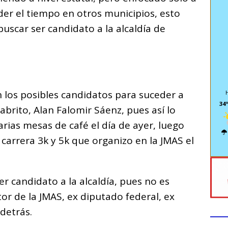
der el tiempo en otros municipios, esto
uscar ser candidato a la alcaldía de
 los posibles candidatos para suceder a
34º
Cabrito, Alan Falomir Sáenz, pues así lo
varias mesas de café el día de ayer, luego
 carrera 3k y 5k que organizo en la JMAS el
r candidato a la alcaldía, pues no es
or de la JMAS, ex diputado federal, ex
 detrás.