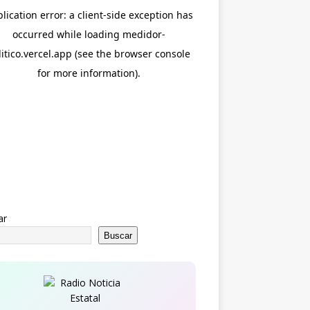
ar
Buscar