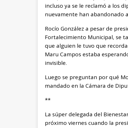
incluso ya se le reclamó a los 
nuevamente han abandonado a
Rocío González a pesar de presi
Fortalecimiento Municipal, se ta
que alguien le tuvo que record
Maru Campos estaba esperando u
invisible.
Luego se preguntan por qué Mo
mandado en la Cámara de Dipu
**
La súper delegada del Bienesta
próximo viernes cuando la pres