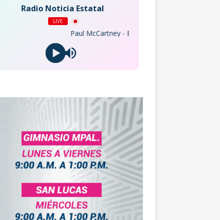
Radio Noticia Estatal
LIVE
Paul McCartney - Band On The Run (2010 Remaster)