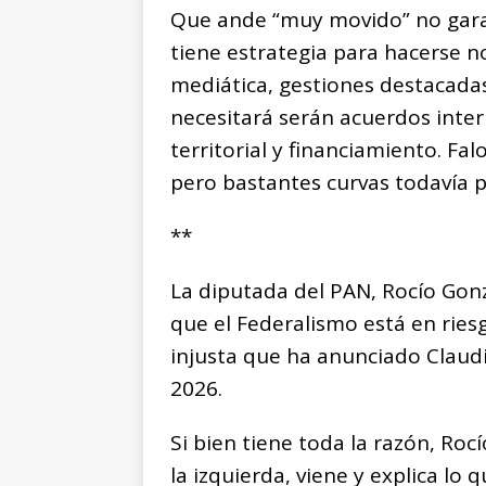
Que ande “muy movido” no gara
tiene estrategia para hacerse n
mediática, gestiones destacadas
necesitará serán acuerdos intern
territorial y financiamiento. Fa
pero bastantes curvas todavía p
**
La diputada del PAN, Rocío Gonz
que el Federalismo está en ries
injusta que ha anunciado Claudia
2026.
Si bien tiene toda la razón, Roc
la izquierda, viene y explica l