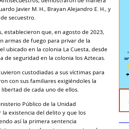
d Antisecuestros, demostraron de manera
ardo Javier M. H., Brayan Alejandro E. H., y
 de secuestro.
s, establecieron que, en agosto de 2023,
on armas de fuego para privar de la
tel ubicado en la colonia La Cuesta, desde
a de seguridad en la colonia los Aztecas.
36º
uvieron custodiadas a sus víctimas para
n con sus familiares exigiéndoles la
 libertad de cada uno de ellos.
Ministerio Público de la Unidad
la existencia del delito y que los
endo así la primera sentencia