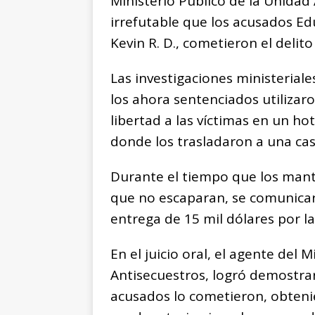
Ministerio Público de la Unida
irrefutable que los acusados Edu
Kevin R. D., cometieron el delito
Las investigaciones ministeriale
los ahora sentenciados utilizar
libertad a las víctimas en un ho
donde los trasladaron a una cas
Durante el tiempo que los mant
que no escaparan, se comunicaro
entrega de 15 mil dólares por la
En el juicio oral, el agente del 
Antisecuestros, logró demostrar 
acusados lo cometieron, obteni