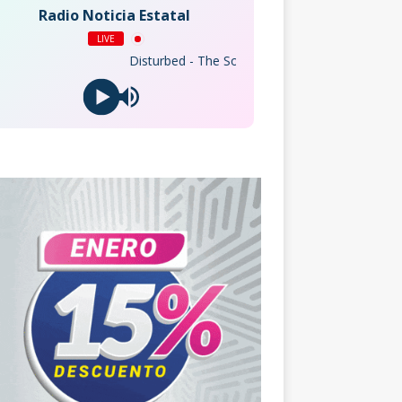
Radio Noticia Estatal
LIVE
Disturbed - The Sound of Silence