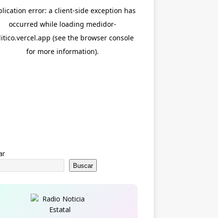
ar
Buscar