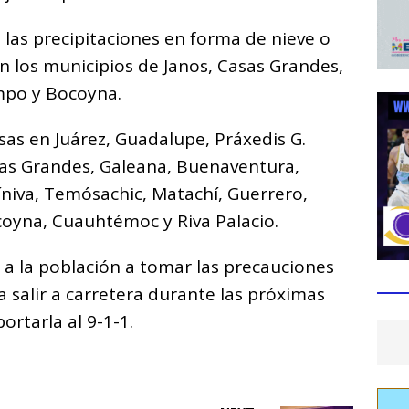
las precipitaciones en forma de nieve o
n los municipios de Janos, Casas Grandes,
mpo y Bocoyna.
sas en Juárez, Guadalupe, Práxedis G.
as Grandes, Galeana, Buenaventura,
niva, Temósachic, Matachí, Guerrero,
oyna, Cuauhtémoc y Riva Palacio.
 a la población a tomar las precauciones
a salir a carretera durante las próximas
ortarla al 9-1-1.