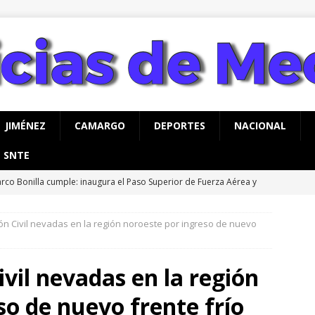
JIMÉNEZ
CAMARGO
DEPORTES
NACIONAL
SNTE
rco Bonilla cumple: inaugura el Paso Superior de Fuerza Aérea y
CHIHUAHUA
ón Civil nevadas en la región noroeste por ingreso de nuevo
a advertencia de Maru *Más poder al poder *Barredoras… y
AHUA
ivil nevadas en la región
vita Gobierno de Meoqui a taller gratuito de estimulación
so de nuevo frente frío
ás con bebés
MEOQUI