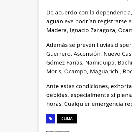
De acuerdo con la dependencia, 
aguanieve podrían registrarse e
Madera, Ignacio Zaragoza, Oca
Además se prevén lluvias disper
Guerrero, Ascensión, Nuevo Cas
Gómez Farías, Namiquipa, Bachí
Moris, Ocampo, Maguarichi, Boc
Ante estas condiciones, exhorta
debidas, especialmente si piens
horas. Cualquier emergencia rep
CLIMA