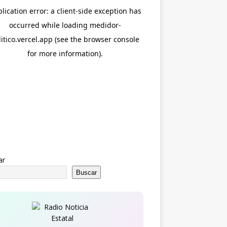
ar
Buscar