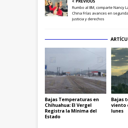
PREVIOUS
Rumbo al 8M, comparte Nancy L
China Frías avances en segurid
justicia y derechos
ARTÍCU
Bajas Temperaturas en
Bajas 
Chihuahua: El Vergel
viento
Registra la Mínima del
lunes
Estado