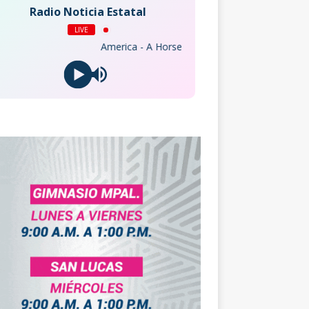
Radio Noticia Estatal
LIVE
America - A Horse with No Name