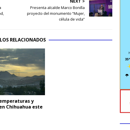
NEXT
a
Presenta alcalde Marco Bonilla
ad,
proyecto del monumento “Mujer,
célula de vida”
LOS RELACIONADOS
35º
temperaturas y
 en Chihuahua este