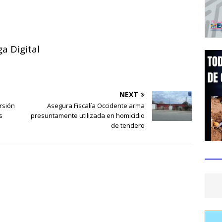
a Digital
NEXT
rsión
Asegura Fiscalía Occidente arma
s
presuntamente utilizada en homicidio
de tendero