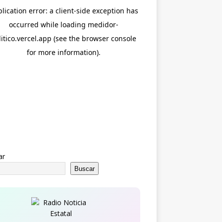
ar
Buscar