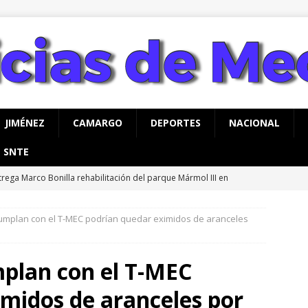
JIMÉNEZ
CAMARGO
DEPORTES
NACIONAL
SNTE
trega Marco Bonilla rehabilitación del parque Mármol III en
mil 500 vecinos
CHIHUAHUA
umplan con el T-MEC podrían quedar eximidos de aranceles
ntinúa Municipio con entrega de mochilas del programa Mi Bolsa
UA
plan con el T-MEC
ruz y el año de Hidalgo *La conferencia de los aplaudidores
midos de aranceles por
rpeza
CHIHUAHUA