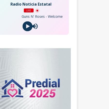
Radio Noticia Estatal
LIVE
Guns N' Roses - Welcome To The Jungle