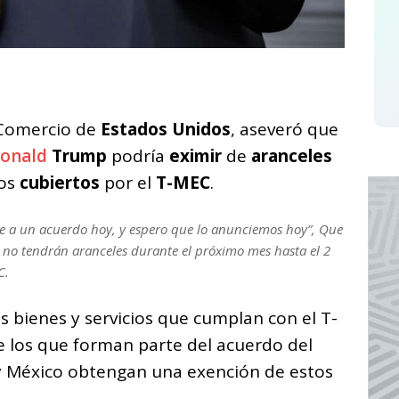
C
o
 Comercio de
m
Estados Unidos
, aseveró que
onald
Trump
podría
eximir
de
aranceles
p
tos
cubiertos
por el
T-MEC
.
ar
i
gue a un acuerdo hoy, y espero que lo anunciemos hoy”, Que
no tendrán aranceles durante el próximo mes hasta el 2
C.
s bienes y servicios que cumplan con el T-
e los que forman parte del acuerdo del
 México obtengan una exención de estos