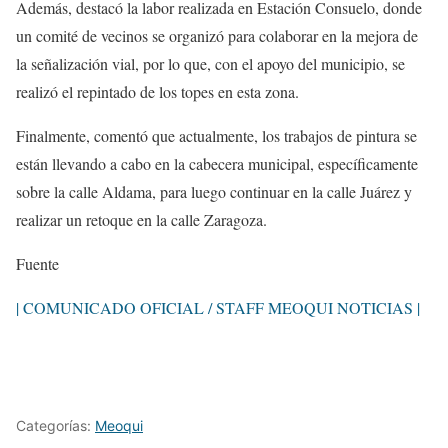
Además, destacó la labor realizada en Estación Consuelo, donde
un comité de vecinos se organizó para colaborar en la mejora de
la señalización vial, por lo que, con el apoyo del municipio, se
realizó el repintado de los topes en esta zona.
Finalmente, comentó que actualmente, los trabajos de pintura se
están llevando a cabo en la cabecera municipal, específicamente
sobre la calle Aldama, para luego continuar en la calle Juárez y
realizar un retoque en la calle Zaragoza.
Fuente
| COMUNICADO OFICIAL / STAFF MEOQUI NOTICIAS |
Categorías:
Meoqui