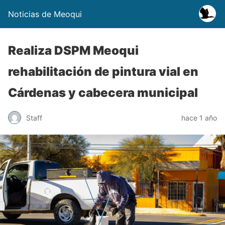
Noticias de Meoqui
Realiza DSPM Meoqui
rehabilitación de pintura vial en
Cárdenas y cabecera municipal
Staff
hace 1 año