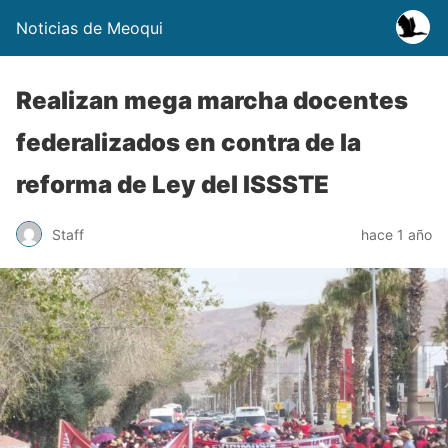
Noticias de Meoqui
Realizan mega marcha docentes
federalizados en contra de la
reforma de Ley del ISSSTE
Staff
hace 1 año