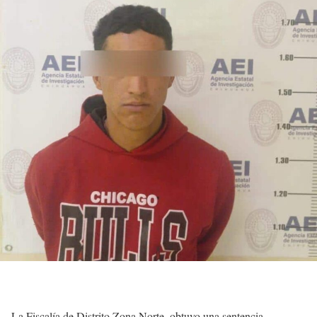
La Fiscalía de Distrito Zona Norte, obtuvo una sentencia