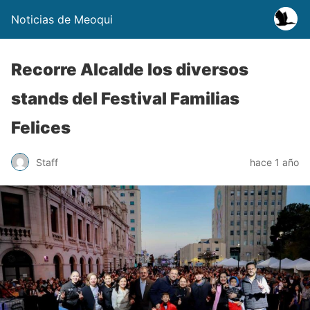
Noticias de Meoqui
Recorre Alcalde los diversos
stands del Festival Familias
Felices
Staff
hace 1 año