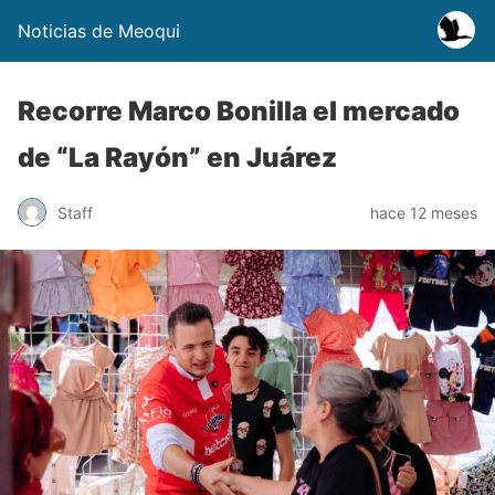
Noticias de Meoqui
Recorre Marco Bonilla el mercado
de “La Rayón” en Juárez
Staff
hace 12 meses