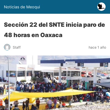
Noticias de Meoqui
Sección 22 del SNTE inicia paro de
48 horas en Oaxaca
Staff
hace 1 año