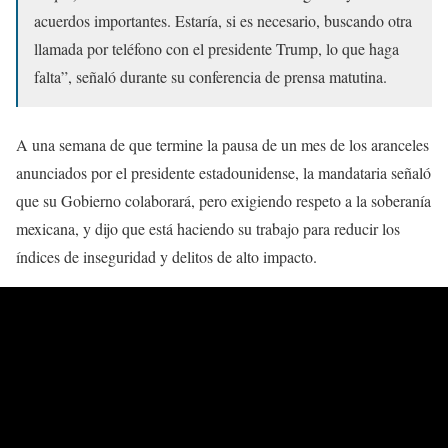
acuerdos importantes. Estaría, si es necesario, buscando otra
llamada por teléfono con el presidente Trump, lo que haga
falta”, señaló durante su conferencia de prensa matutina.
A una semana de que termine la pausa de un mes de los aranceles
anunciados por el presidente estadounidense, la mandataria señaló
que su Gobierno colaborará, pero exigiendo respeto a la soberanía
mexicana, y dijo que está haciendo su trabajo para reducir los
índices de inseguridad y delitos de alto impacto.