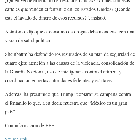
¿Quién vende el fentanilo en Estados Unidos? ¿Cuáles son esos
carteles que venden el fentanilo en los Estados Unidos? ¿Dónde
está el lavado de dinero de esos recursos?”, insistió.
Asimismo, dijo que el consumo de drogas debe atenderse con una
visión de salud pública.
Sheinbaum ha defendido los resultados de su plan de seguridad de
cuatro ejes: atención a las causas de la violencia, consolidación de
la Guardia Nacional, uso de inteligencia contra el crimen, y
coordinación entre las autoridades federales y estatales.
Además, ha presumido que Trump “copiará” su campaña contra
el fentanilo lo que, a su decir, muestra que “México es un gran
país”.
Con información de EFE
Source link