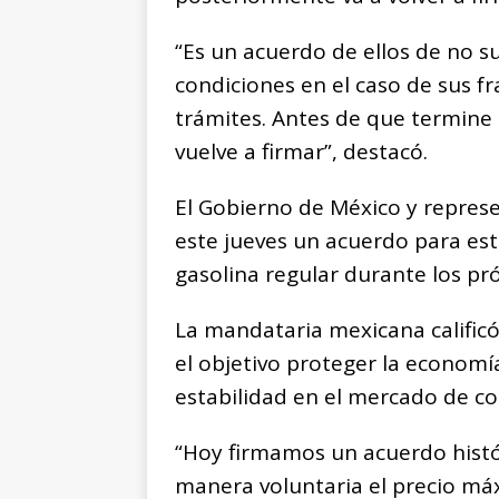
“Es un acuerdo de ellos de no s
condiciones en el caso de sus f
trámites. Antes de que termine l
vuelve a firmar”, destacó.
El Gobierno de México y represe
este jueves un acuerdo para est
gasolina regular durante los pr
La mandataria mexicana calificó 
el objetivo proteger la economía
estabilidad en el mercado de c
“Hoy firmamos un acuerdo histó
manera voluntaria el precio má