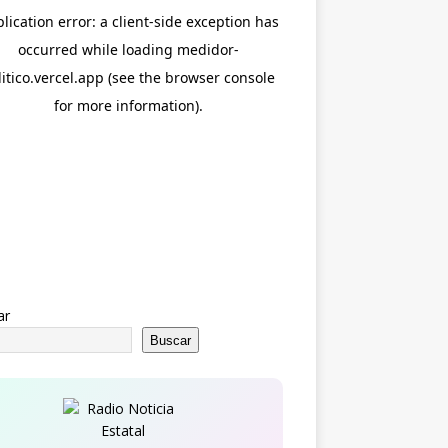
ar
Buscar