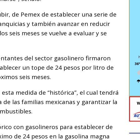
ubir, de Pemex de establecer una serie de
ranquicias y también avanzar en reducir
os seis meses se vuelve a evaluar y se
ntantes del sector gasolinero firmaron
36º
ablecer un tope de 24 pesos por litro de
óximos seis meses.
esta medida de “histórica”, el cual tendrá
 de las familias mexicanas y garantizar la
ombustibles.
rico con gasolineros para establecer de
ximo de 24 pesos en la gasolina magna