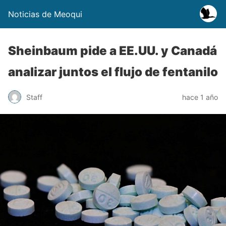
Noticias de Meoqui
Sheinbaum pide a EE.UU. y Canadá
analizar juntos el flujo de fentanilo
Staff
hace 1 año