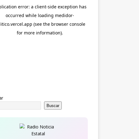
ar
Buscar