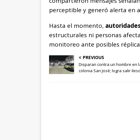
compartieron mensajes señalan
perceptible y generó alerta en 
Hasta el momento,
autoridades
estructurales ni personas afect
monitoreo ante posibles réplicas
PREVIOUS
Disparan contra un hombre en l
colonia San José; logra salir iles